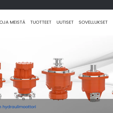
TOJA MEISTÄ
TUOTTEET
UUTISET
SOVELLUKSET
 hydraulimoottori