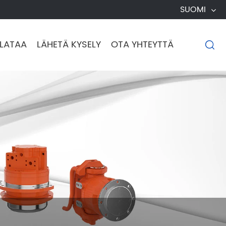
SUOMI
LATAA
LÄHETÄ KYSELY
OTA YHTEYTTÄ
