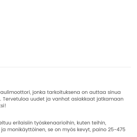
ulimoottori, jonka tarkoituksena on auttaa sinua
Tervetuloa uudet ja vanhat asiakkaat jatkamaan
si!
uu erilaisiin työskenaarioihin, kuten teihin,
 ja monikäyttöinen, se on myös kevyt, paino 25-475