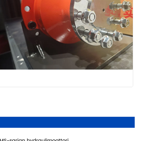
MS-sarjan hydraulimoottori