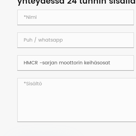
yhteydessä 24 tunnin sisällä