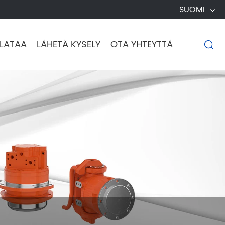
SUOMI
LATAA
LÄHETÄ KYSELY
OTA YHTEYTTÄ
