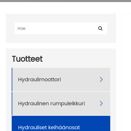
Tuotteet
Hydraulimoottori

Hydraulinen rumpuleikkuri

Hydrauliset keihäänosat