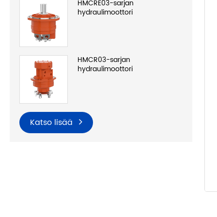
HMCRE03-sarjan
hydraulimoottori
HMCR03-sarjan
hydraulimoottori
Katso lisää