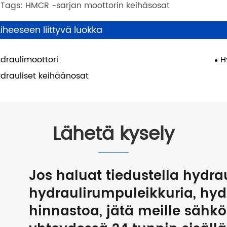
 Tags: HMCR -sarjan moottorin keihäsosat
iheeseen liittyvä luokka
draulimoottori
H
drauliset keihäänosat
Lähetä kysely
Jos haluat tiedustella hydra
hydraulirumpuleikkuria, hyd
hinnastoa, jätä meille sähk